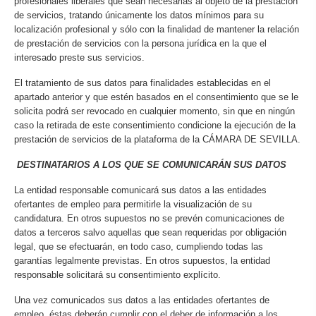
profesionales liberales que sean necesarias al objeto de la prestación
de servicios, tratando únicamente los datos mínimos para su
localización profesional y sólo con la finalidad de mantener la relación
de prestación de servicios con la persona jurídica en la que el
interesado preste sus servicios.
El tratamiento de sus datos para finalidades establecidas en el
apartado anterior y que estén basados en el consentimiento que se le
solicita podrá ser revocado en cualquier momento, sin que en ningún
caso la retirada de este consentimiento condicione la ejecución de la
prestación de servicios de la plataforma de la CÁMARA DE SEVILLA.
DESTINATARIOS A LOS QUE SE COMUNICARÁN SUS DATOS
La entidad responsable comunicará sus datos a las entidades
ofertantes de empleo para permitirle la visualización de su
candidatura. En otros supuestos no se prevén comunicaciones de
datos a terceros salvo aquellas que sean requeridas por obligación
legal, que se efectuarán, en todo caso, cumpliendo todas las
garantías legalmente previstas. En otros supuestos, la entidad
responsable solicitará su consentimiento explícito.
Una vez comunicados sus datos a las entidades ofertantes de
empleo, éstas deberán cumplir con el deber de información a los