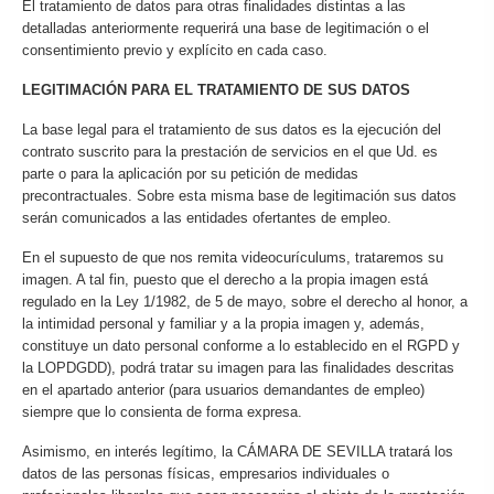
El tratamiento de datos para otras finalidades distintas a las
detalladas anteriormente requerirá una base de legitimación o el
consentimiento previo y explícito en cada caso.
LEGITIMACIÓN PARA EL TRATAMIENTO DE SUS DATOS
La base legal para el tratamiento de sus datos es la ejecución del
contrato suscrito para la prestación de servicios en el que Ud. es
parte o para la aplicación por su petición de medidas
precontractuales. Sobre esta misma base de legitimación sus datos
serán comunicados a las entidades ofertantes de empleo.
En el supuesto de que nos remita videocurículums, trataremos su
imagen. A tal fin, puesto que el derecho a la propia imagen está
regulado en la Ley 1/1982, de 5 de mayo, sobre el derecho al honor, a
la intimidad personal y familiar y a la propia imagen y, además,
constituye un dato personal conforme a lo establecido en el RGPD y
la LOPDGDD), podrá tratar su imagen para las finalidades descritas
en el apartado anterior (para usuarios demandantes de empleo)
siempre que lo consienta de forma expresa.
Asimismo, en interés legítimo, la CÁMARA DE SEVILLA tratará los
datos de las personas físicas, empresarios individuales o