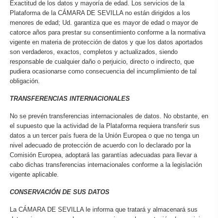
Exactitud de los datos y mayoría de edad. Los servicios de la
Plataforma de la CÁMARA DE SEVILLA no están dirigidos a los
menores de edad; Ud. garantiza que es mayor de edad o mayor de
catorce años para prestar su consentimiento conforme a la normativa
vigente en materia de protección de datos y que los datos aportados
son verdaderos, exactos, completos y actualizados, siendo
responsable de cualquier daño o perjuicio, directo o indirecto, que
pudiera ocasionarse como consecuencia del incumplimiento de tal
obligación.
TRANSFERENCIAS INTERNACIONALES
No se prevén transferencias internacionales de datos. No obstante, en
el supuesto que la actividad de la Plataforma requiera transferir sus
datos a un tercer país fuera de la Unión Europea o que no tenga un
nivel adecuado de protección de acuerdo con lo declarado por la
Comisión Europea, adoptará las garantías adecuadas para llevar a
cabo dichas transferencias internacionales conforme a la legislación
vigente aplicable.
CONSERVACIÓN DE SUS DATOS
La CÁMARA DE SEVILLA le informa que tratará y almacenará sus