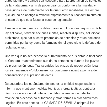
datos siempre y cuando sea necesario para la prestación de servicios
de la Plataforma y a fin de poder usarlos conforme a la finalidad y
base jurídica del tratamiento por la que fueron recabados, y siempre
que Ud. no se oponga o revoque expresamente su consentimiento en
el caso de que ésta fuese la base de legitimación.
También conservamos sus datos para cumplir con los requisitos de la
ley aplicable, prevenir acciones ilícitas, resolver disputas, solucionar
problemas, ejecutar nuestra prestación de servicios y otras acciones
permitidas por la ley como la formulación, el ejercicio o la defensa de
reclamaciones.
Una vez que no sea necesario el tratamiento de sus datos o finalizado
el Contrato, mantendremos sus datos personales durante los plazos
de prescripción legal. Transcurridos los plazos de prescripción legal,
los eliminaremos y/o bloquearemos conforme a nuestra política de
conservación y supresión de datos.
De acuerdo a los estándares del sector, la entidad responsable le
informa que mantiene medidas técnicas y organizativas contra la
destrucción accidental o ilegal, pérdida o alteración accidental,
revelación o acceso no autorizado y otras formas o procedimientos
ilegales. En este sentido, la CÁMARA DE SEVILLA adoptará las