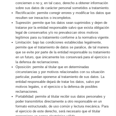
conciernen o no y, en tal caso, derecho a obtener información
sobre sus datos de carácter personal sometidos a tratamiento.
Rectificación: permite corregir errores y modificar los datos que
resulten ser inexactos o incompletos.
Supresión: permite que los datos sean suprimidos y dejen de
tratarse por la entidad responsable salvo que exista obligación
legal de conservarlos y/o no prevalezcan otros motivos
legítimos para su tratamiento conforme a la normativa vigente.
Limitación: bajo las condiciones establecidas legalmente,
permite que el tratamiento de datos se paralice, de tal manera
que se evite por parte de la entidad responsable su tratamiento
en un futuro, que únicamente los conservará para el ejercicio o
la defensa de reclamaciones.
Oposición: permite al titular que en determinadas
circunstancias y por motivos relacionados con su situación
particular, puedan oponerse al tratamiento de sus datos. La
entidad responsable dejará de tratar los datos, salvo por
motivos legales, o el ejercicio o la defensa de posibles
reclamaciones.
Portabilidad: permite al titular recibir sus datos personales y
poder transmitirlos directamente a otro responsable en un
formato estructurado, de uso común y lectura mecánica. Para
el ejercicio de este derecho, será necesario que el titular