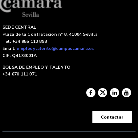
SEDE CENTRAL
Plaza de la Contratación nº 8, 41004 Sevilla
Tel: +34 955 110 898
Email:
empleoytalento@campuscamara.es
CIF: Q4173001A
BOLSA DE EMPLEO Y TALENTO
+34 670 111 071
Contactar